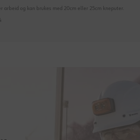
per arbeid og kan brukes med 20cm eller 25cm kneputer.
4