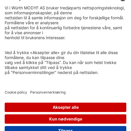
ISO 14001
GRØNT PUNKT NORGE
ETISK HANDEL NORGE