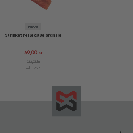
NEON
Strikket reflekslue oransje
49,00 kr
233,75 kr
inkl. MVA