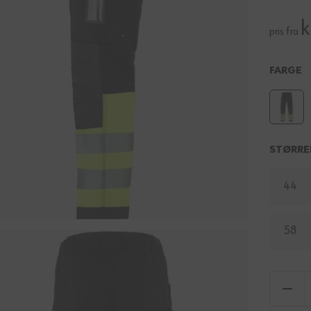
k
pris fra
FARGE
STØRRE
44
58