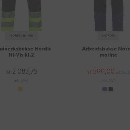
NORDIC HI-VIS
NORDIC
dverksbukse Nordic
Arbeidsbukse Nord
Hi-Vis kl.2
marine
kr 2 083,75
kr 599,00
kr 1 342,5
inkl. MVA
inkl. MVA