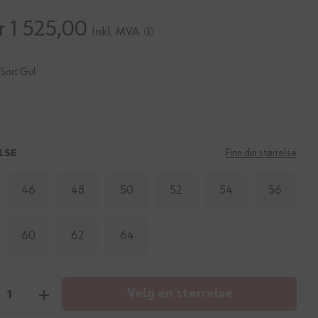
r 1 525,00
Inkl. MVA
Sort Gul
LSE
Finn din størrelse
46
48
50
52
54
56
60
62
64
Velg en størrelse