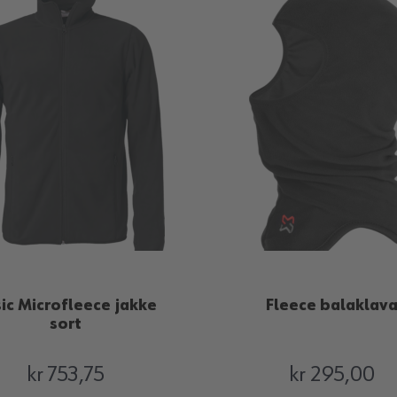
ic Microfleece jakke
Fleece balaklav
sort
kr 753,75
kr 295,00