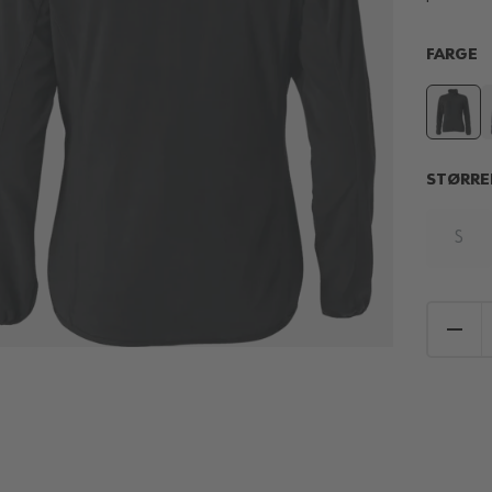
FARGE
STØRRE
S