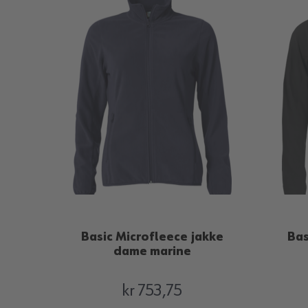
Basic Microfleece jakke
Bas
dame marine
kr 753,75