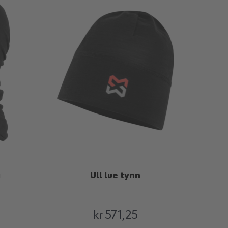
a
Ull lue tynn
kr 571,25