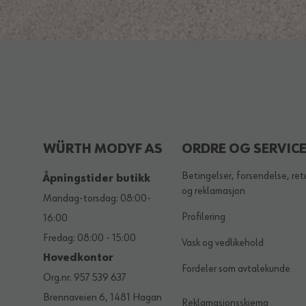
WÜRTH MODYF AS
ORDRE OG SERVIC
Betingelser, forsendelse, ret
Åpningstider butikk
og reklamasjon
Mandag-torsdag: 08:00-
Profilering
16:00
Fredag: 08:00 - 15:00
Vask og vedlikehold
Hovedkontor
Fordeler som avtalekunde
Org.nr. 957 539 637
Brennaveien 6, 1481 Hagan
Reklamasjonsskjema