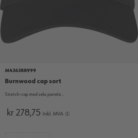
M436388999
Burnwood cap sort
Stretch-cap med seks panele...
kr 278,75
Inkl. MVA