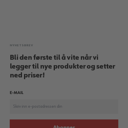
NYHETSBREV
Bli den første til å vite når vi
legger til nye produkter og setter
ned priser!
E-MAIL
Abonner