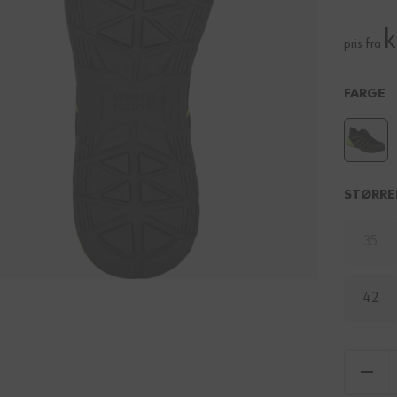
k
pris fra
FARGE
STØRRE
35
42