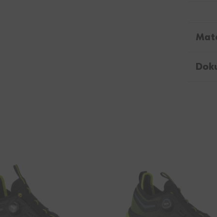
Mate
Dok