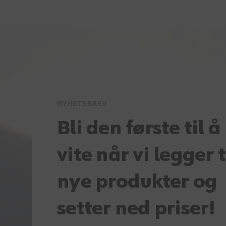
NYHETSBREV
Bli den første til å
vite når vi legger t
nye produkter og
setter ned priser!