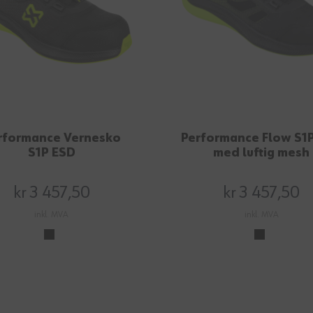
rformance Vernesko
Performance Flow S1
S1P ESD
med luftig mesh
kr 3 457,50
kr 3 457,50
inkl. MVA
inkl. MVA