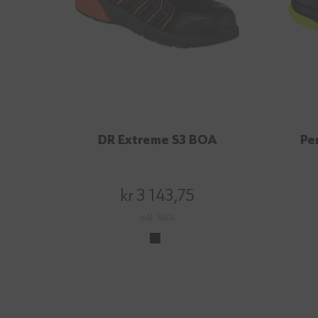
DR Extreme S3 BOA
Pe
kr 3 143,75
inkl. MVA