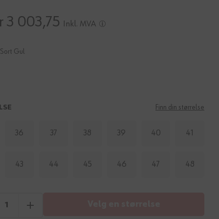
r 3 003,75
Inkl. MVA
Sort Gul
LSE
Finn din størrelse
36
37
38
39
40
41
43
44
45
46
47
48
Velg en størrelse