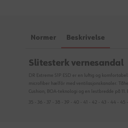
Normer
Beskrivelse
Slitesterk vernesandal
DR Extreme S1P ESD er en luftig og komfortabel
microfiber hælfôr med ventilasjonskanaler. Tåh
Cushion, BOA-teknologi og en lestbredde på 11.
35 - 36 - 37 - 38 - 39 - 40 - 41 - 42 - 43 - 44 - 45 