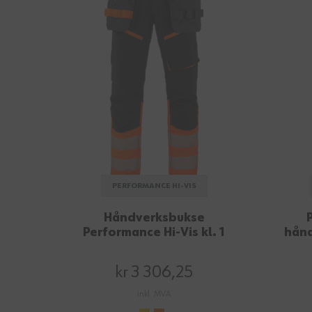
PERFORMANCE HI-VIS
Håndverksbukse
Performance Hi-Vis kl. 1
hånd
kr 3 306,25
inkl. MVA