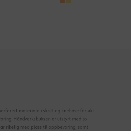
erforert materiale i skritt og knehase for økt
aring. Håndverksbuksen er utstyrt med to
 rikelig med plass til oppbevaring, samt