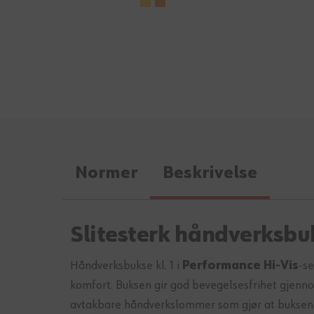
Normer
Beskrivelse
Slitesterk håndverksbu
Håndverksbukse kl. 1 i
Performance Hi-Vis
-se
komfort. Buksen gir god bevegelsesfrihet gjenn
avtakbare håndverkslommer som gjør at buksen 