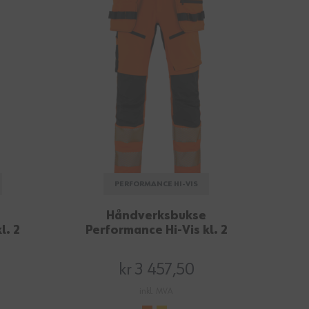
PERFORMANCE HI-VIS
Håndverksbukse
l. 2
Performance Hi-Vis kl. 2
kr 3 457,50
inkl. MVA