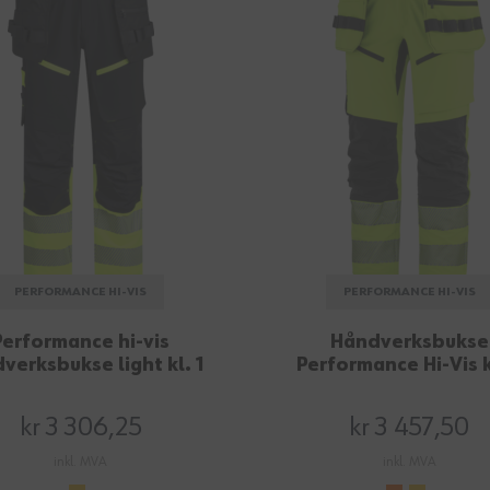
PERFORMANCE HI-VIS
PERFORMANCE HI-VIS
Performance hi-vis
Håndverksbukse
verksbukse light kl. 1
Performance Hi-Vis k
kr 3 306,25
kr 3 457,50
inkl. MVA
inkl. MVA