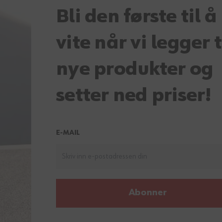
Bli den første til å
vite når vi legger t
nye produkter og
setter ned priser!
E-MAIL
Abonner