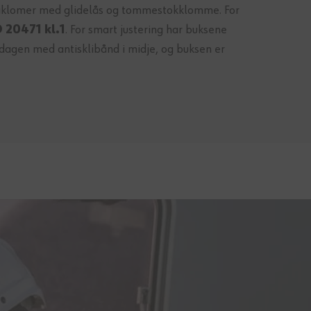
baklomer med glidelås og tommestokklomme. For
 20471 kl.1
. For smart justering har buksene
dagen med antisklibånd i midje, og buksen er