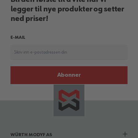
legger til nye produkter og setter
ned priser!
E-MAIL
Abonner
WÜRTH MODYF AS