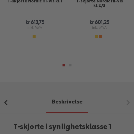
T-skjorte Nordic Hi-Vis kl.1
T-skjorte Nordic Hi-Vis
kl.2/3
kr 613,75
kr 601,25
inkl. MVA
inkl. MVA
Beskrivelse
T-skjorte i synlighetsklasse 1