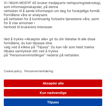
ISO 14001
GRØNT PUNKT NORGE
ETISK HANDEL NORGE