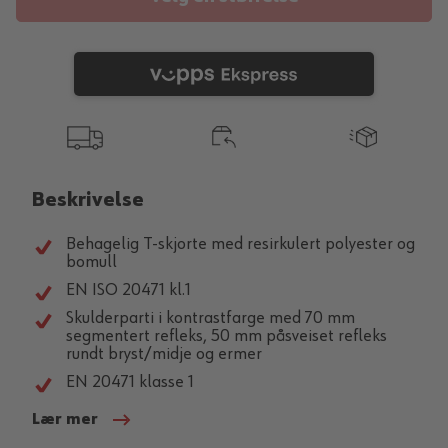
Beskrivelse
Behagelig T-skjorte med resirkulert polyester og
bomull
EN ISO 20471 kl.1
Skulderparti i kontrastfarge med 70 mm
segmentert refleks, 50 mm påsveiset refleks
rundt bryst/midje og ermer
EN 20471 klasse 1
Lær mer