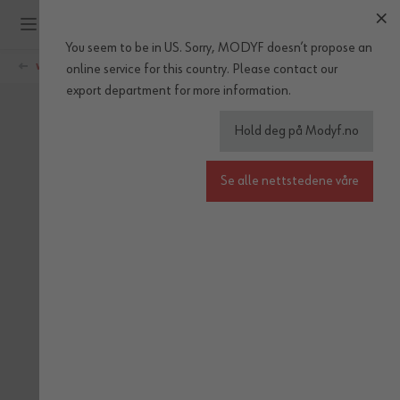
Hopp til innhold
You seem to be in US. Sorry, MODYF doesn’t propose an
WÜRTH MODYF
online service for this country.
Please
contact our
export department
for more information.
Hold deg på Modyf.no
Se alle nettstedene våre