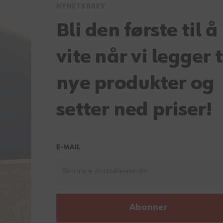
NYHETSBREV
Bli den første til å
vite når vi legger t
nye produkter og
setter ned priser!
E-MAIL
Abonner