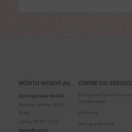
WÜRTH MODYF AS
ORDRE OG SERVIC
Betingelser, forsendelse, ret
Åpningstider butikk
og reklamasjon
Mandag-torsdag: 08:00-
Profilering
16:00
Fredag: 08:00 - 15:00
Vask og vedlikehold
Hovedkontor