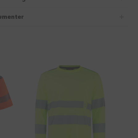
umenter