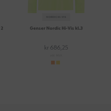
NORDIC HI-VIS
 2
Genser Nordic Hi-Vis kl.3
kr 686,25
inkl. MVA