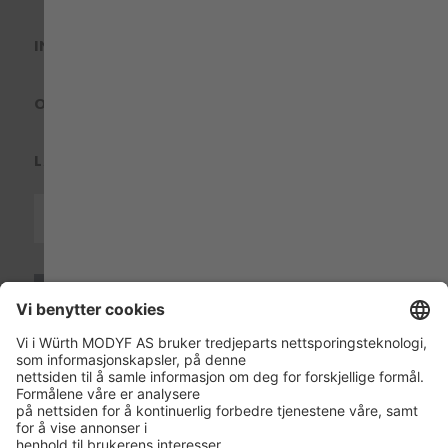
INFORMASJON
OM OSS
LAND & SPRÅK
ISO 14001