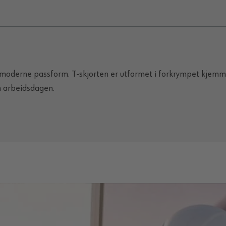
 moderne passform. T-skjorten er utformet i forkrympet kjemm
m arbeidsdagen.