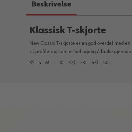
Beskrivelse
Klassisk T-skjorte
New Classic T-skjorte er en god overdel med en
til profilering som er behagelig å bruke gjenno
XS - S - M - L - XL - XXL - 3XL - 4XL - 5XL