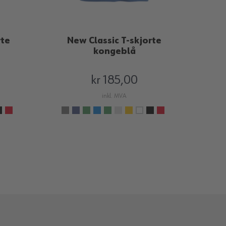
rte
New Classic T-skjorte
kongeblå
kr 185,00
inkl. MVA