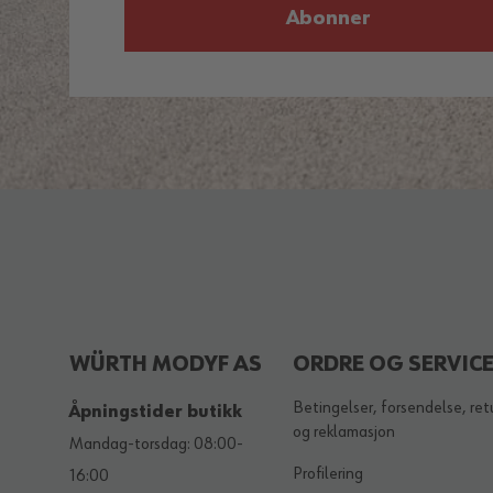
Abonner
WÜRTH MODYF AS
ORDRE OG SERVIC
Betingelser, forsendelse, ret
Åpningstider butikk
og reklamasjon
Mandag-torsdag: 08:00-
Profilering
16:00