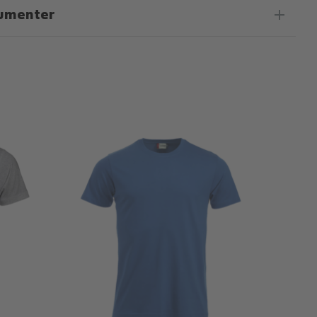
umenter