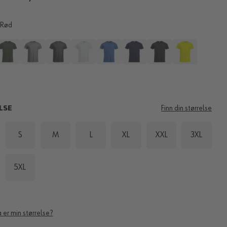
Rød
LSE
Finn din størrelse
S
M
L
XL
XXL
3XL
5XL
 er min størrelse?