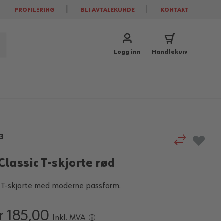
PROFILERING
BLI AVTALEKUNDE
KONTAKT
Logg inn
Handlekurv
3
lassic T-skjorte rød
k T-skjorte med moderne passform.
r 185,00
Inkl. MVA