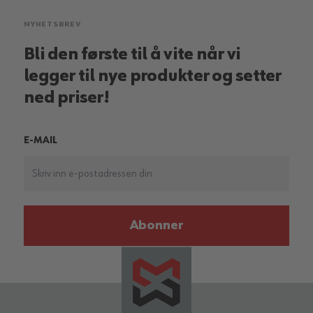
NYHETSBREV
Bli den første til å vite når vi
legger til nye produkter og setter
ned priser!
E-MAIL
Abonner