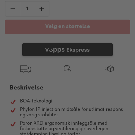
Velg en størrelse
Beskrivelse
BOA-teknologi
Phylon IP injection midtsåle for utlimat respons
og varig stabilitet
Poron XRD ergonomisk innleggsåle med
fotbuestøtte og ventilering gir overlegen
støtdemping i hæl og forfot