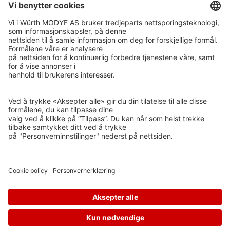
ISO 14001
GRØNT PUNKT NORGE
ETISK HANDEL NORGE