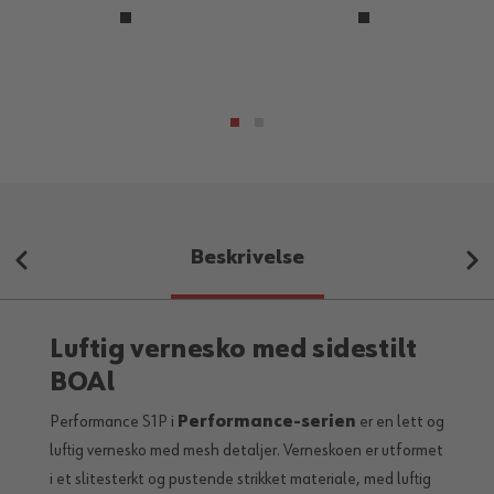
Beskrivelse
Luftig vernesko med sidestilt
BOAl
Performance S1P i
Performance-serien
er en lett og
luftig vernesko med mesh detaljer. Verneskoen er utformet
i et slitesterkt og pustende strikket materiale, med luftig