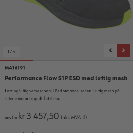
1
/
4
M416191
Performance Flow S1P ESD med luftig mesh
Lett og luftig vernesandal i Performance-serien. Luftig mesh på
sidene bidrar til godt fotklima.
kr 3 457,50
Inkl. MVA
pris fra