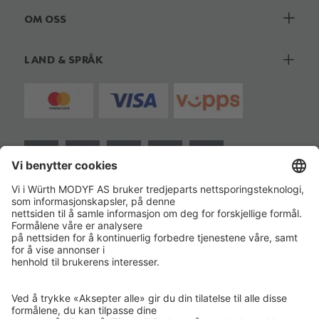
OM OSS
LAND & SPRÅK
ISO 14001