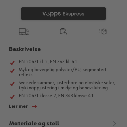
Beskrivelse
EN 20471 kl. 2, EN 343 kl. 4.1
Myk og bevegelig polyster/PU, segmentert
refleks
Sveisede sømmer, justerbare og elastiske seler,
trykknappjustering i midje og benavslutning
EN 20471 klasse 2, EN 343 klasse 4.1
Lær mer
Materiale og stell