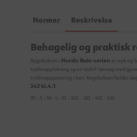
Normer
Beskrivelse
Behagelig og praktisk 
Regnbuksen i
Nordic Rain-serien
er myk og b
trykknapplukning og en todelt løsning med gjen
trykknappjustering i ben. Regnbuksen holder de
343 kl.4.1
.
XS - S - M - L - XL - XXL - 3XL - 4XL - 5XL