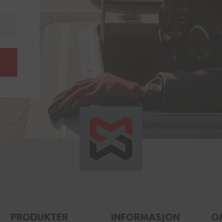
E
PRODUKTER
INFORMASJON
O