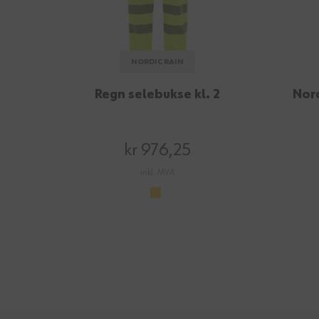
NORDIC RAIN
Regn selebukse kl. 2
Nord
kr 976,25
inkl. MVA