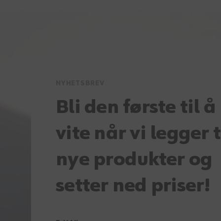
NYHETSBREV
Bli den første til å
vite når vi legger t
nye produkter og
setter ned priser!