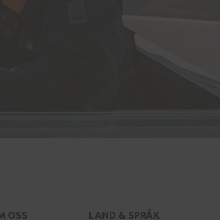
M OSS
LAND & SPRÅK