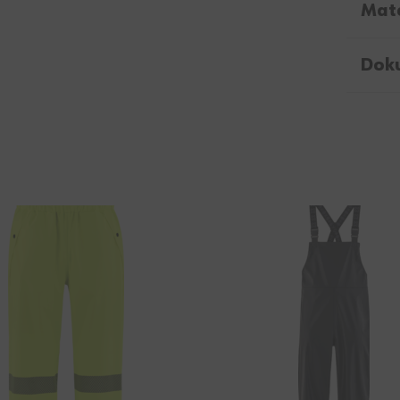
Mate
Dok