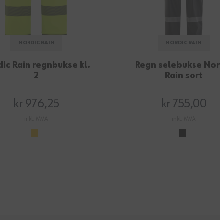
NORDIC RAIN
NORDIC RAIN
ic Rain regnbukse kl.
Regn selebukse Nor
2
Rain sort
kr 976,25
kr 755,00
inkl. MVA
inkl. MVA