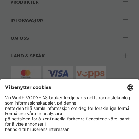
PRODUKTER
INFORMASJON
OM OSS
LAND & SPRÅK
ISO 14001