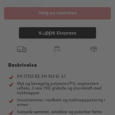
Velg en størrelse
Beskrivelse
EN 17353 B3, EN 343 kl. 4.1
Myk og bevegelig polyester/PU, segmentert
refleks, 2-veis YKK glidelås og stormklaff med
trykknapper
Snorstrammer i nedkant og trykknappjustering i
ermer
Sveisede sømmer, avtakbar og justerbar hette