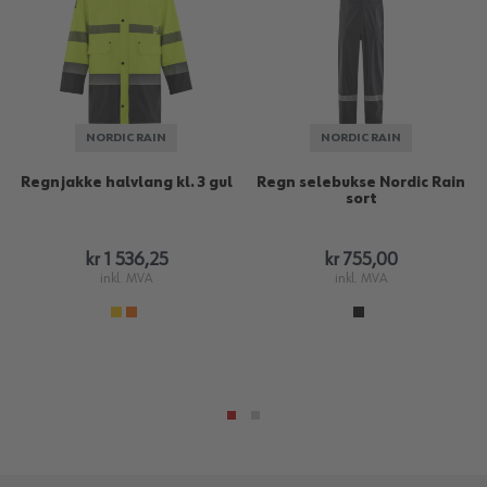
NORDIC RAIN
NORDIC RAIN
Regnjakke halvlang kl. 3 gul
Regn selebukse Nordic Rain
sort
kr 1 536,25
kr 755,00
inkl. MVA
inkl. MVA