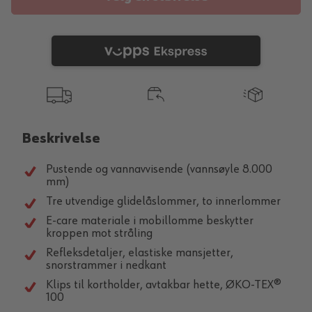
Beskrivelse
Pustende og vannavvisende (vannsøyle 8.000
mm)
Tre utvendige glidelåslommer, to innerlommer
E-care materiale i mobillomme beskytter
kroppen mot stråling
Refleksdetaljer, elastiske mansjetter,
snorstrammer i nedkant
Klips til kortholder, avtakbar hette, ØKO-TEX®
100