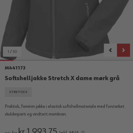
1
/
10
M441173
Softshelljakke Stretch X dame mørk grå
STRETCH X
Praktisk, feminin jakke i elastisk softshellmateriale med forsterket
skulderparti og vindtett membran.
kr 1 993,75
Inkl. MVA