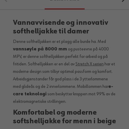
Vannavvisende og innovativ
softhelljakke til damer
Denne softhelljakken er et plagg alle burde ha. Med
vannsøyle på 8000 mm
og pusteevne på 4000
MPV, er denne softhelljakken perfekt for arbeid og på
fritiden. Softhelljakken er en del av
Stretch X serien
har et
moderne design som tilbyr optimal passform og komfort.
Arbeidsgjenstander får god plass i de 3 ytterlommene
med glideås og de 2 innerlommene. Mobillommen har
e-
care teknologi
som beskytter kroppen mot 99% av de
elektromagnetiske strålingen.
Komfortabel og moderne
softshelljakke for menn i beige