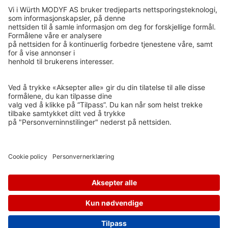
ISO 14001
GRØNT PUNKT NORGE
ETISK HANDEL NORGE