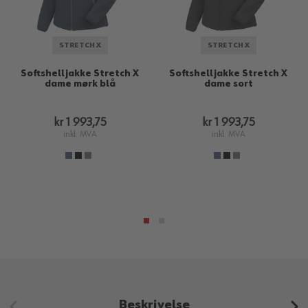
STRETCH X
STRETCH X
Softshelljakke Stretch X
Softshelljakke Stretch X
dame mørk blå
dame sort
kr 1 993,75
kr 1 993,75
inkl. MVA
inkl. MVA
Beskrivelse