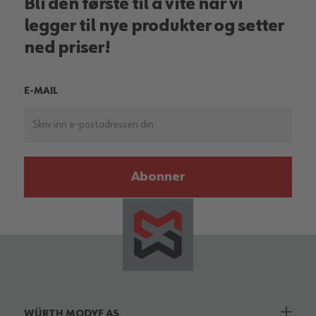
Bli den første til å vite når vi
legger til nye produkter og setter
ned priser!
E-MAIL
Abonner
WÜRTH MODYF AS