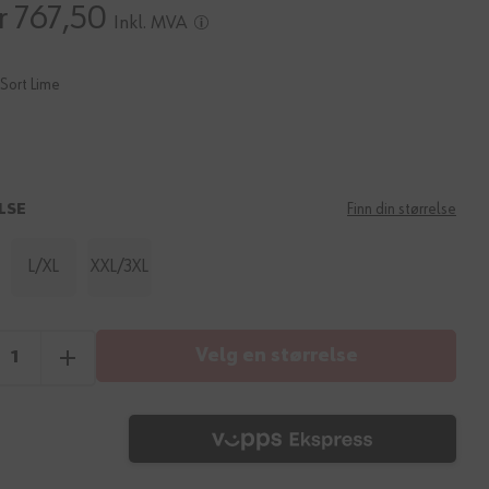
r 767,50
Inkl. MVA
Sort Lime
LSE
Finn din størrelse
L/XL
XXL/3XL
Velg en størrelse