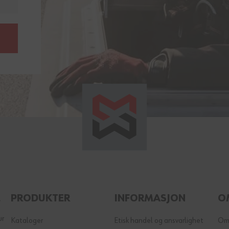
E
PRODUKTER
INFORMASJON
O
ur
Kataloger
Etisk handel og ansvarlighet
Om