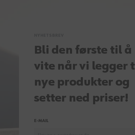
NYHETSBREV
Bli den første til å
vite når vi legger t
nye produkter og
setter ned priser!
E-MAIL