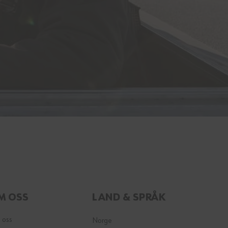
M OSS
LAND & SPRÅK
 oss
Norge