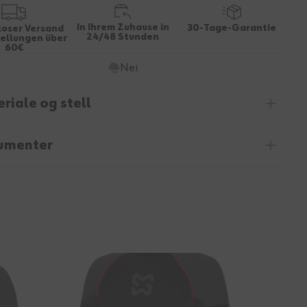
In Ihrem Zuhause in
30-Tage-Garantie
loser Versand
24/48 Stunden
tellungen über
60€
Nei
riale og stell
umenter