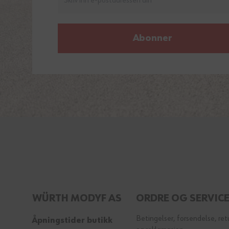
Abonner
WÜRTH MODYF AS
ORDRE OG SERVIC
Betingelser, forsendelse, ret
Åpningstider butikk