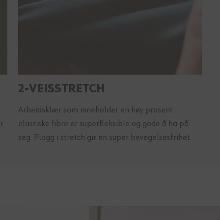
2-VEISSTRETCH
Arbeidsklær som inneholder en høy prosent
r
elastiske fibre er superfleksible og gode å ha på
seg. Plagg i stretch gir en super bevegelsesfrihet.