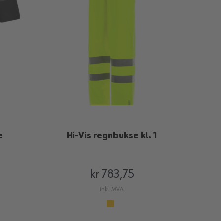
e
Hi-Vis regnbukse kl. 1
kr 783,75
inkl. MVA