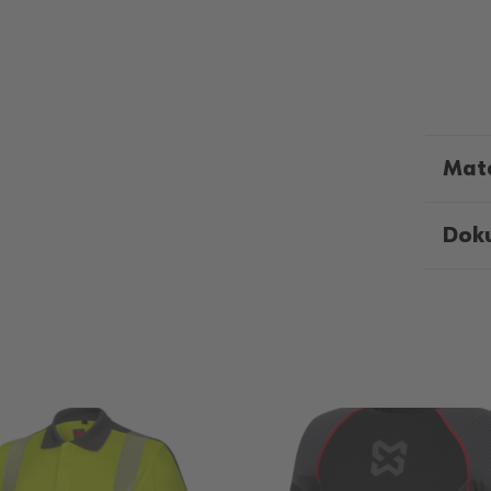
Mate
Dok