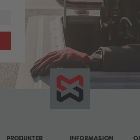
E
PRODUKTER
INFORMASJON
O