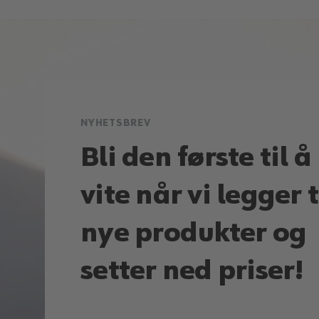
NYHETSBREV
Bli den første til å
vite når vi legger t
nye produkter og
setter ned priser!