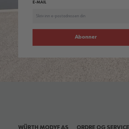
E-MAIL
Abonner
WÜRTH MODYF AS
ORDRE OG SERVIC