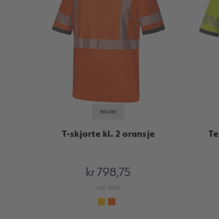
NEON
T-skjorte kl. 2 oransje
Te
kr 798,75
inkl. MVA