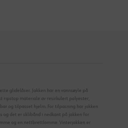
tte glidelåser. Jakken har en vannsøyle på
ripstop materiale av resirkulert polyester,
ar og tilpasset hjelm. For tilpasning har jakken
s og det er sklibånd i nedkant på jakken for
lomme og en nettbrettlomme. Vinterjakken er