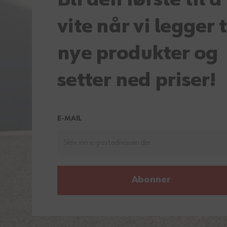
vite når vi legger t
nye produkter og
setter ned priser!
E-MAIL
Abonner