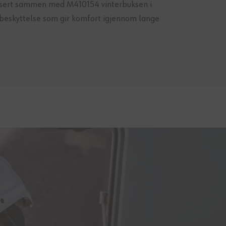
tifisert sammen med M410154 vinterbuksen i
kebeskyttelse som gir komfort igjennom lange