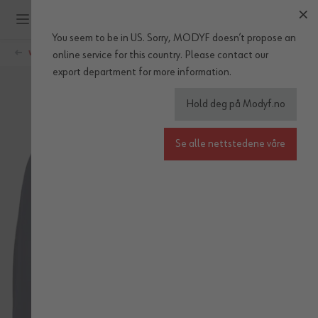
Hopp til innhold
You seem to be in US. Sorry, MODYF doesn’t propose an
WÜRTH MODYF
online service for this country.
Please
contact our
export department
for more information.
Hold deg på Modyf.no
Se alle nettstedene våre