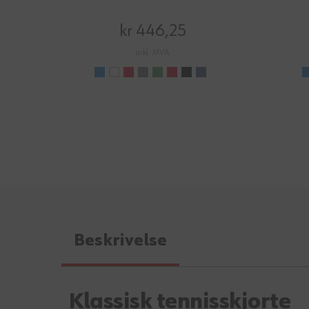
kr 446,25
inkl. MVA
Beskrivelse
Klassisk tennisskjorte