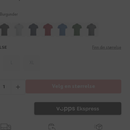
Burgunder
LSE
Finn din størrelse
L
XL
Velg en størrelse