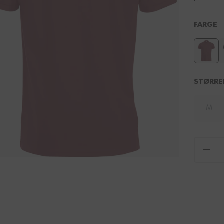
FARGE
STØRRE
M