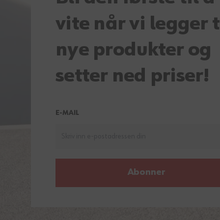
vite når vi legger t
nye produkter og
setter ned priser!
E-MAIL
Abonner