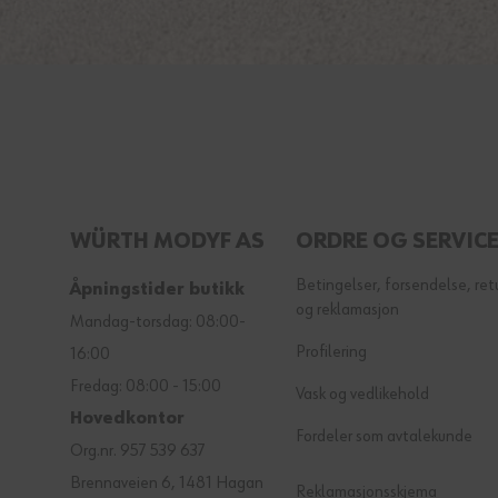
WÜRTH MODYF AS
ORDRE OG SERVIC
Betingelser, forsendelse, ret
Åpningstider butikk
og reklamasjon
Mandag-torsdag: 08:00-
Profilering
16:00
Fredag: 08:00 - 15:00
Vask og vedlikehold
Hovedkontor
Fordeler som avtalekunde
Org.nr. 957 539 637
Brennaveien 6, 1481 Hagan
Reklamasjonsskjema