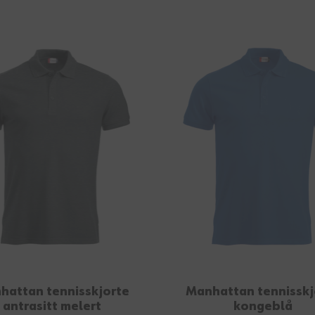
hattan tennisskjorte
Manhattan tennisskj
antrasitt melert
kongeblå