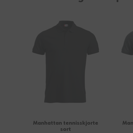
Manhattan tennisskjorte
Man
sort