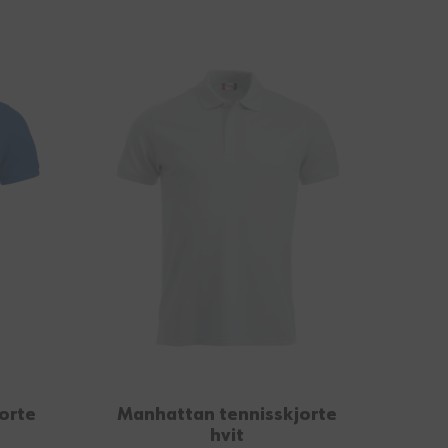
orte
Manhattan tennisskjorte
hvit