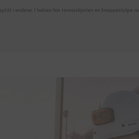
plitt i endene. I halsen har tennisskjorten en knappestolpe m