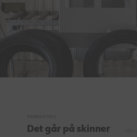
DEKKHOTELL
Det går på skinner
- Vårt 