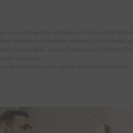
er som avdelingsleder på Dekkmann Gjermundsen Bilsenter
både ansiktet utad i butikken, men også på verkstedet og s
gerer til begge deler, og da er Nordic Line fra Würth MODY
holder resirkulerte
r godt i en bedrift som er opptatt av sitt samfunnsansvar.