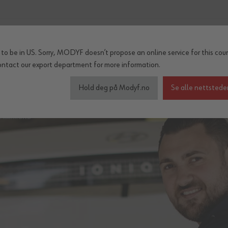
to be in US. Sorry, MODYF doesn’t propose an online service for this coun
ontact our export department
for more information.
inter og regn
Tilbehør
Serier
OUTLET
Hold deg på Modyf.no
Se alle nettstede
E RAYMOND