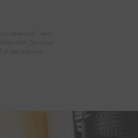
 i Sandefjord. I løpet
kifter dekk. Det krever
F et opp-lagt valg.