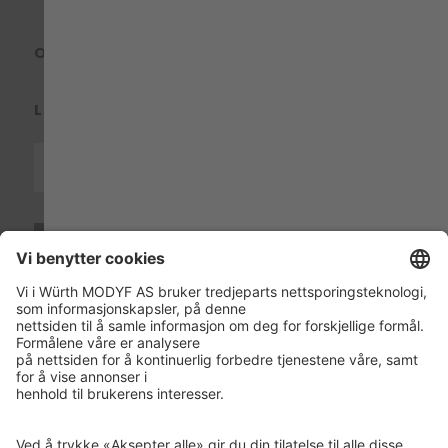
OM OSS
LAND & SPRÅK
ISO 14001