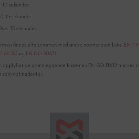
5-10 sekunder.
 10-15 sekunder.
 Over 15 sekunder.
rmen finnes ofte sammen med andre normer som f.eks.
EN 116
EC 61482
og
EN ISO 20471
 oppfyller de grunnleggende kravene i EN ISO 11612 merkes 
 som vist nedenfor.