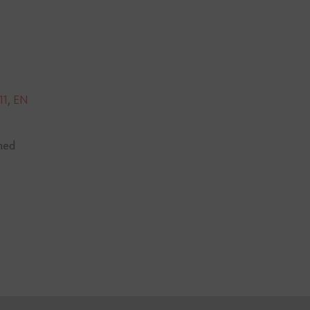
11
,
EN
med