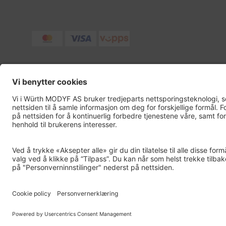
ISO 14001
GRØNT PUNKT NORG