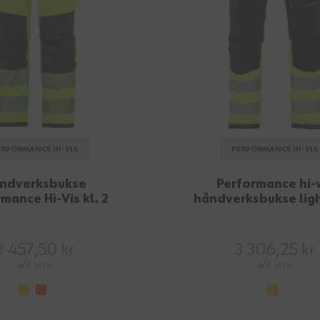
ERFORMANCE HI-VIS
PERFORMANCE HI-VIS
ndverksbukse
Performance hi-v
mance Hi-Vis kl. 2
håndverksbukse light
3 457,50 kr
3 306,25 kr
inkl. MVA
inkl. MVA