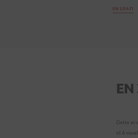
EN 20471
EN 
Dette er 
til å visu