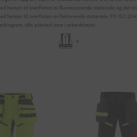
ed hensyn til overflaten av fluorescerende materiale og det and
ed hensyn til overflaten av flekterende materiale. EN ISO 204
piktogram, ofte plassert inne i arbeidstøyet: