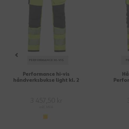
PERFORMANCE HI-VIS
P
Performance hi-vis
Hå
håndverksbukse light kl. 2
Perfor
3 457,50 kr
inkl. MVA