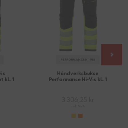
PERFORMANCE HI-VIS
is
Håndverksbukse
 kl. 1
Performance Hi-Vis kl. 1
3 306,25 kr
inkl. MVA